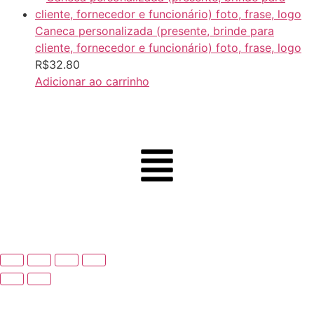
Caneca personalizada (presente, brinde para
cliente, fornecedor e funcionário) foto, frase, logo
R$
32.80
Adicionar ao carrinho